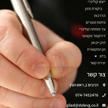
ייעוץ קולינרי
ביקורת מזון
הדרכות
פיתוח מוצרים
עד מומחה קולינרי
דירקטור מקצועי
תיק ייבואן
מן התקשורת
בלוג
יצירת קשר
צור קשר
רביבים 1, ראש העין
074-7452476
gilad@dolevg.co.il