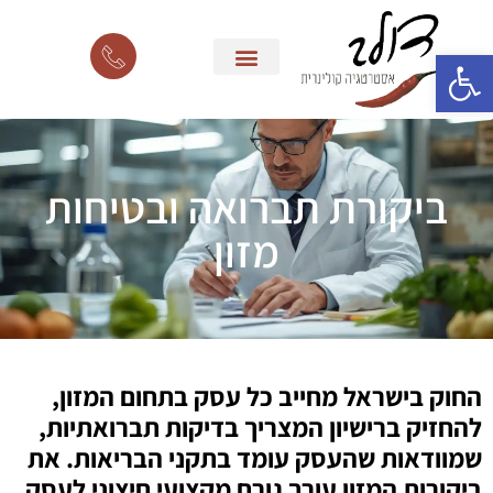
פתח סרגל נגישות
ביקורת תברואה ובטיחות
מזון
החוק בישראל מחייב כל עסק בתחום המזון,
להחזיק ברישיון המצריך בדיקות תברואתיות,
שמוודאות שהעסק עומד בתקני הבריאות. את
ביקורות המזון עורך גורם מקצועי חיצוני לעסק.