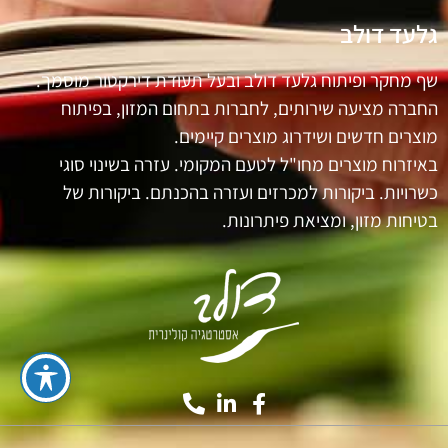
גלעד דולב
שף מחקר ופיתוח גלעד דולב ובעל תעודת דירקטור מוסמך.
החברה מציעה שירותים, לחברות בתחום המזון, בפיתוח
מוצרים חדשים ושידרוג מוצרים קיימים.
באיזרוח מוצרים מחו"ל לטעם המקומי. עזרה בשינוי סוגי
כשרויות. ביקורות למכרזים ועזרה בהכנתם. ביקורות של
בטיחות מזון, ומציאת פיתרונות.