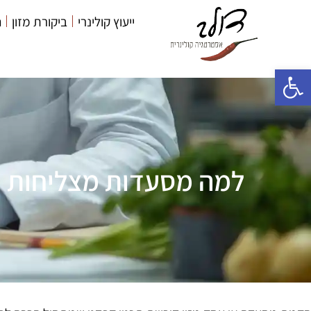
ייעוץ קולינרי
ביקורת מזון
ה
פתח סרגל נגישות
למה מסעדות מצליחות מ