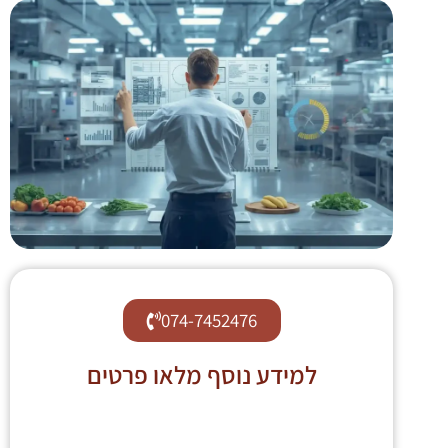
074-7452476
למידע נוסף מלאו פרטים