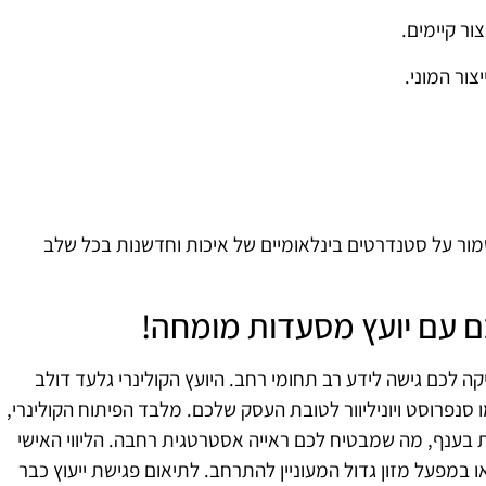
צור קיימים.
ור המוני.
ר על סטנדרטים בינלאומיים של איכות וחדשנות בכל שלב
כם עם יועץ מסעדות מומחה!
יועץ מסעדות בעל ותק של מעל ל-30 שנה מעניקה לכם גישה לידע רב תחומי רחב. היועץ הקולינרי גלעד דולב
נפרוסט ויוניליוור לטובת העסק שלכם. מלבד הפיתוח הקולינרי,
בענף, מה שמבטיח לכם ראייה אסטרטגית רחבה. הליווי האישי
מפעל מזון גדול המעוניין להתרחב. לתיאום פגישת ייעוץ כבר