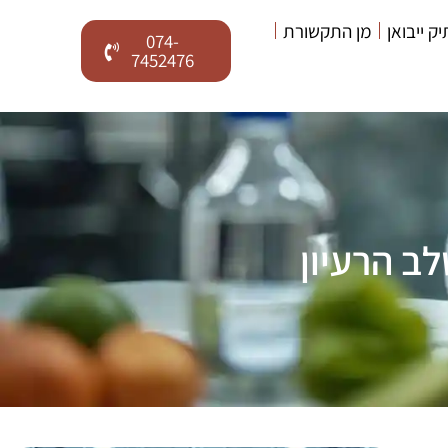
יק ייבואן
מן התקשורת
074-
7452476
ב הרעיון