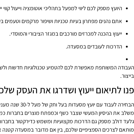
היועץ מספק לכם ליווי למפעל בתהליכי אוטומציה וייעול קווי יי
אתם נהנים מפתרון בעיות טכניות ושיפור מרקמים וטעמים בייצ
ייעוץ בהכנה למכרזים מורכבים במגזר הציבורי והמוסדי.
הדרכות לעובדים במסעדה.
העבודה המשותפת מאפשרת לכם להטמיע טכנולוגיות חדשות ולשמו
בייצור.
פנו לתיאום ייעוץ ושדרגו את העסק של
הבחירה לעבוד עם 
משלב את הניסיון המעשי שצבר כשף וכמפתח מוצרים בחברות כמו ס
גלעד דולב מספק גם הדרכות מקצועיות ומשמש כדירקטור בחברות 
מותאם לצרכים הספציפיים שלכם, בין אם מדובר במסעדה קטנה או ב