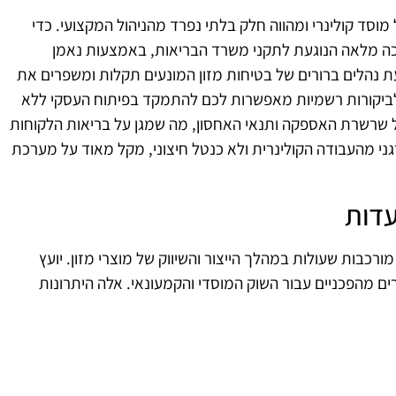
וסד קולינרי ומהווה חלק בלתי נפרד מהניהול המקצועי. כדי
ה מלאה הנוגעת לתקני משרד הבריאות, באמצעות נאמן
נהלים ברורים של בטיחות מזון המונעים תקלות ומשפרים את
 לביקורות רשמיות מאפשרות לכם להתמקד בפיתוח העסקי ללא
ל שרשרת האספקה ותנאי האחסון, מה שמגן על בריאות הלקוחות
גני מהעבודה הקולינרית ולא כנטל חיצוני, מקל מאוד על מערכת
עדות
כבות שעולות במהלך הייצור והשיווק של מוצרי מזון. יועץ
ם מהפכניים עבור השוק המוסדי והקמעונאי. אלה היתרונות