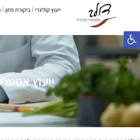
ייעוץ קולינרי
ביקורת מזון
ה
פתח סרגל נגישות
ייעוץ אסטרט