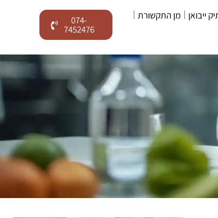
יק ייבואן
מן התקשורת
074-
7452476