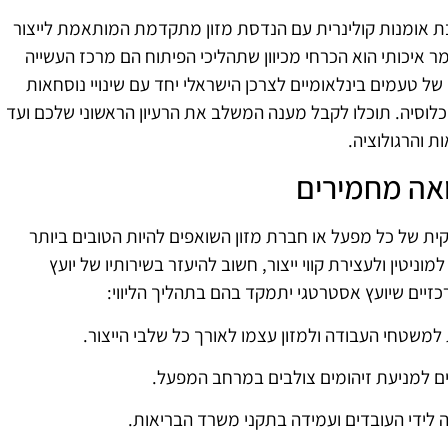
ת אומנות קולינרית עם הנדסת מזון מתקדמת המותאמת לייצור
ר איכותי הוא הכרחי מכיוון שתהליכי הפיתוח הם מרכז העשייה
 טעמים בינלאומיים לצרכן הישראלי יחד עם שינויי נוסחאות
כלוסיה. תוכלו לקבל מענה המשלב את הרעיון הראשוני שלכם ועד
 והרגולוציה.
ואה מחמירים
ת של כל מפעל או חברת מזון השואפים להיות הטובים ביותר
ניטין ולעצירת קווי ייצור, חשוב להיעזר בשירותיו של יועץ
כזיים שיועץ אסטרטגי יתמקד בהם בתהליך הליווי:
שטחי העבודה ולמזון עצמו לאורך כל שלבי הייצור.
מרים למניעת זיהומים צולבים במרחב המפעל.
 לידי העובדים ועמידה בתקני משרד הבריאות.