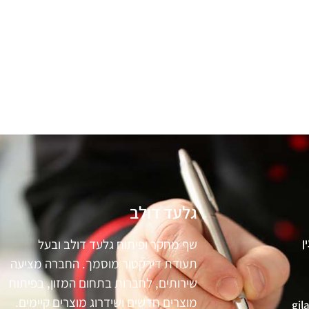
גלעד דולב
שף מחקר ופיתוח גלעד דולב ובעל
תעודת דירקטור מוסמך. החברה מציעה
שירותים, לחברות בתחום המזון, בפיתוח
מוצרים חדשים ושידרוג מוצרים קיימים.
gil