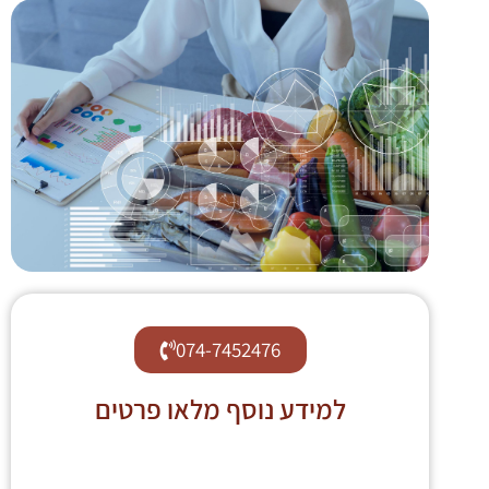
074-7452476
למידע נוסף מלאו פרטים