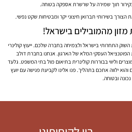
בקירור תוך שמירה על שרשרת אספקה בטוחה.
 הצורך בשירותי תברואן חיצוני יקר ומבטיחות שקט נפשי.
מזון מהמובילים בישראל!
ת השוק התחרותי בישראל ולצמיחה בחברה שלכם. ייעוץ קולינרי
 הפוטנציאל העסקי המלא של הארגון. אנחנו בחברת דולב
רים וליווי בבוררות קולינרית בתיאום מול בתי המשפט. גלעד
שף בעל ניסיון של מעל ל-3 עשורים בתחום והוא ילווה אתכם בתהליך. פנו אלינו לקביעת פגישה עם יועץ
כונה ובטוחה.
בין לקוחותינו