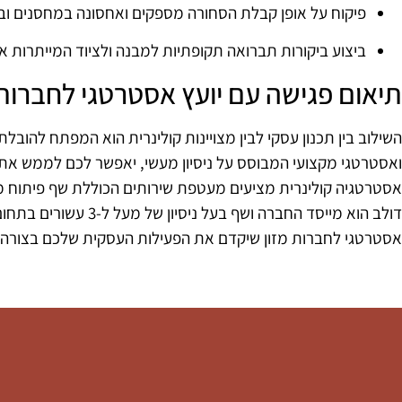
פיקוח על אופן קבלת הסחורה מספקים ואחסונה במחסנים ו
ביצוע ביקורות תברואה תקופתיות למבנה ולציוד המייתרות את
תיאום פגישה עם יועץ אסטרטגי לחברות 
השילוב בין תכנון עסקי לבין מצויינות קולינרית הוא המפתח להובל
ואסטרטגי מקצועי המבוסס על ניסיון מעשי, יאפשר לכם לממש את
אסטרטגיה קולינרית מציעים מעטפת שירותים הכוללת שף פיתוח מוצ
דולב הוא מייסד החברה ו
אסטרטגי לחברות מזון שיקדם את הפעילות העסקית שלכם בצורה נ