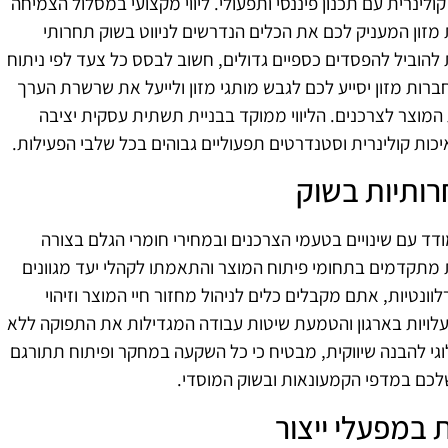
ינרית עם תכנון פיננסי ותפעולי. ליווי מקצועי במסלול הצמיחה
 מזון המעניק לכם את הכלים הנדרשים לניווט בשוק תחרותי
 להוביל להפסדים כספיים גדולים, חשוב לבסס כל צעד לפי ניתוח
רות מזון יסייע לכם לגבש מותגי מזון ולייעל את שרשרת הערך
המוצר לצרכנים. הליווי ממוקד בבניית תשתית עסקית יציבה
ת קולינרית וסטנדרטים תפעוליים גבוהים בכל שלבי הפעילות.
רותיות בשוק
עם שינויים בטעמי הצרכנים ובמחירי חומרי הגלם בצורה
ת מתקדמים בתחומי פיתוח המוצר והתאמתו לקהלי יעד מגוונים
נטיות, אתם מקבלים כלים לניהול מחזור חיי המוצר וזיהוי
העלויות בארגון והטמעת שיטות עבודה המגדילות את התפוקה ללא
וגי להבנה שיווקית, מבטיח כי כל השקעה במחקר ופיתוח תתורגם
לכם במדפי הקמעונאות ובשוק המוסדי.
 במפעלי ייצור