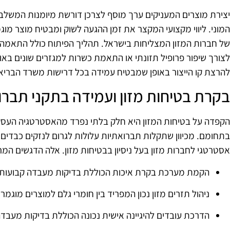
יצירת מוצרים המעניקים ערך מוסף לצרכן דורשת מיומנות המשלב
המוני. ליווי מקצועי המקצר את זמן ההגעה לשוק ומבטיח מוצר מוגמ
של חברות המזון המצליחות בישראל. תהליך הפיתוח כולל התאמה של
לצורך שיפור פרופיל תזונתי או התאמת כשרות למגזרים שונים באו
להרצת קו הייצור באופן שמבטיח עמידה בכל דרישות משרד הבריאות
בקרת בטיחות מזון ועמידה בתקני תבר
הקפדה על בטיחות המזון היא חלק בלתי נפרד מהאסטרטגיה העסקי
בתחומם. מכיוון שתקלות תברואתיות עלולות לגרום לנזקים כבדים למו
אסטרטגי לחברות מזון בעל ניסיון בבטיחות מזון. אלה הדגשים המר
הקמת מערכת בקרת איכות הכוללת בדיקות מעבדה קבועות למ
ניהול תזרים מזון נכון המפריד בין חומרי גלם למוצרים מוג
הדרכת עובדים להיגיינה אישית נכונה הכוללת בדיקות מעבדה