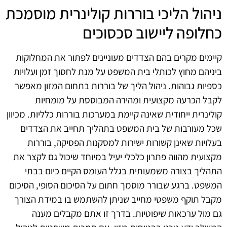
ניהול הליכי בוררות קולינרית מוסמכת
כחלופה ליישוב סכסוכים
קיימים מקרים בהם הצדדים מעוניינים לפתור את המחלוקות
ביניהם מחוץ לכותלי בית המשפט על מנת לחסוך זמן ועלויות
כספיות גבוהות. ניהול הליך של בוררות בתחום המזון מאפשר
לקבל הכרעה מקצועית ומהירה המבוססת על מומחיות
קולינרית ייחודית שאינה קיימת במערכות בוררות כלליות. מכיוון
שכל מעורבות של בית המשפט בתהליך תחייב את הצדדים
בעלויות שאינן קשורות ישירות למסקנות הפסיקה, בוררות
מקצועית מהווה פתרון כלכלי יעיל במיוחד שיכול גם לקצר את
התהליך בצורה משמעותית בגלל העומס הקיים כיום בבתי
המשפט. ברגע שבורר מוסמך חתום על הסיכום הסופי, הסיכום
מקבל תוקף משפטי מחייב שניתן להשתמש בו במידת הצורך
גם מול ערכאות שיפוטיות. בדרך זו אתם מקבלים מענה