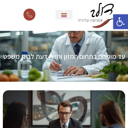
פתח סרגל נגישות
עד מומחה בתחום המזון וחוות דעת לבית משפט