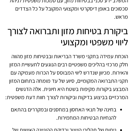
המשלב ידע טכני בבטיחות מזון, עם סמכות משפטית לניהול
סכסוכים באופן דיסקרטי ומקצועי המקובל על כל הצדדים
מראש.
ביקורת בטיחות מזון ותברואה לצורך
ליווי משפטי ומקצועי
הוכחת עמידה בתקני משרד הבריאות ובבטיחות מזון מהווה
חלק מרכזי בהליכים משפטיים רבים הנוגעים לתעשיית המזון
והאירוח. מכיוון שנדרש ליווי המבוסס על הכרות מעמיקה עם
תקני התברואה המקומיים, סיוע של עד מומחה בתחום המזון
המבצע ביקורות מקיפות בשטח היא חיונית. אלה הדגשים
המרכזיים בביצוע בדיקות וביקורות לצורך חוות דעת משפטית:
בחינה של תנאי האחסון במחסנים ובמקררים בהתאם
להנחיות הבטיחות המחמירות.
ניתוח של תהליכי הייצור ובדיקת ההיגיינה האישית של