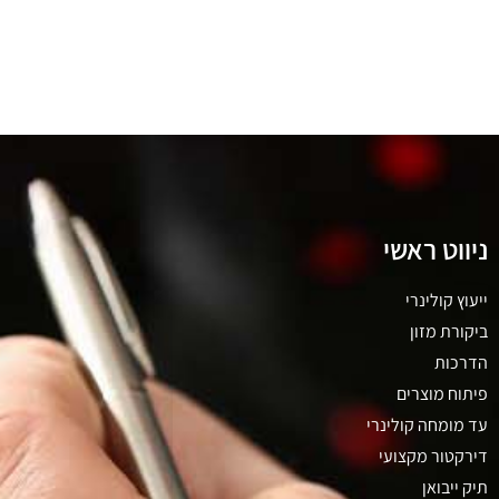
ניווט ראשי
ייעוץ קולינרי
ביקורת מזון
הדרכות
פיתוח מוצרים
עד מומחה קולינרי
דירקטור מקצועי
תיק ייבואן